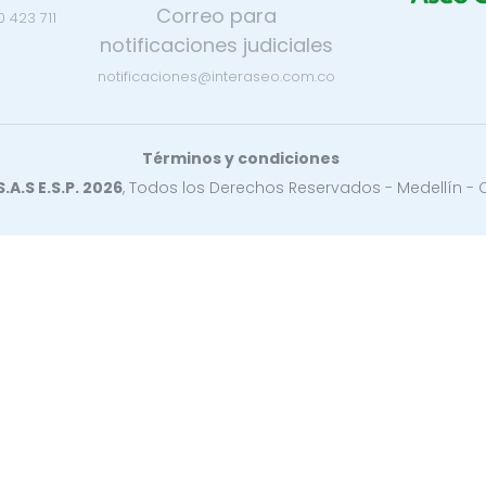
Correo para
0 423 711
notificaciones judiciales
notificaciones@interaseo.com.co
Términos y condiciones
A.S E.S.P. 2026
, Todos los Derechos Reservados - Medellín -