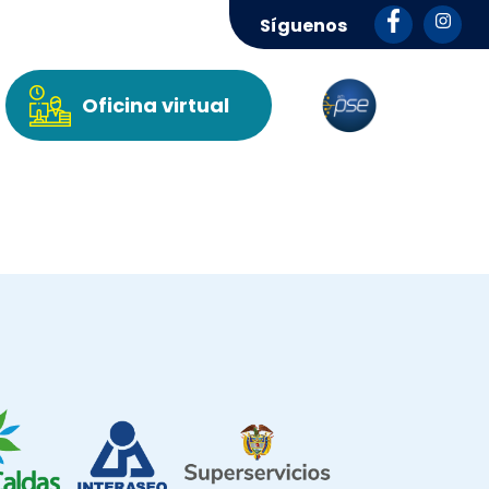
Síguenos
Oficina virtual